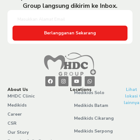
Group langsung dikirim ke Inbox.
Berlangganan Sekarang
About Us
Locations
Lihat
Medikids Solo
MHDC Clinic
lokasi
lainnya
Medikids
Medikids Batam
Career
Medikids Cikarang
CSR
Medikids Serpong
Our Story