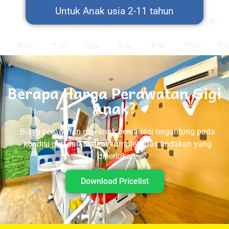
Untuk Anak usia 2-11 tahun
Berapa Harga Perawatan Gigi
Anak?
Biaya perawatan gigi anak bervariasi tergantung pada
kondisi gigi dan tingkat kompleksitas tindakan yang
diperlukan.
Download Pricelist