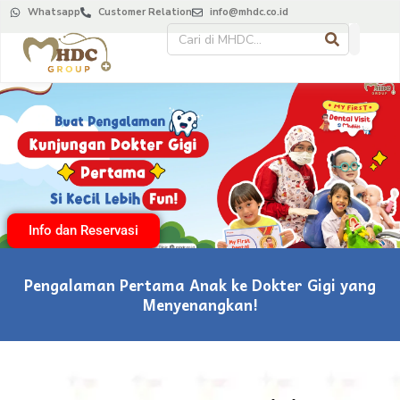
Whatsapp
Customer Relation
info@mhdc.co.id
Info dan Reservasi
Pengalaman Pertama Anak ke Dokter Gigi yang
Menyenangkan!