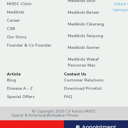
Medikids Solo
MHDC Clinic
lokasi
lainnya
Medikids
Medikids Batam
Career
Medikids Cikarang
CSR
Medikids Serpong
Our Story
Founder & Co Founder
Medikids Sunter
Medikids Wakaf
Pancoran Mas
Article
Contact Us
Blog
Customer Relations
Disease A - Z
Download Pricelist
Special Offers
FAQ
© Copyright 2026 CV Kelola MHDC
Syarat & Ketentuan
|
Kebijakan Privasi
Appointment