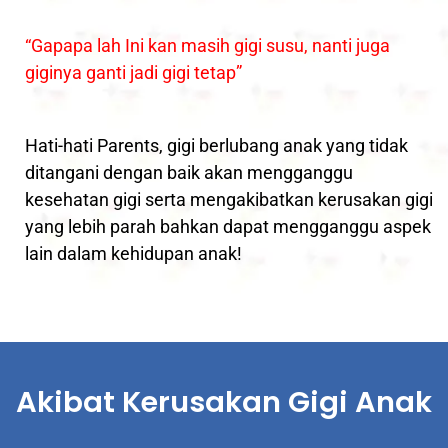
“Gapapa lah Ini kan masih gigi susu, nanti juga
giginya ganti jadi gigi tetap”
Hati-hati Parents,
gigi berlubang anak yang tidak
ditangani dengan baik akan mengganggu
kesehatan gigi serta mengakibatkan kerusakan gigi
yang lebih parah bahkan dapat mengganggu aspek
lain dalam kehidupan anak!
Akibat Kerusakan Gigi Anak