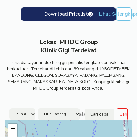
Download Pricelist
Lihat Selengkap
Lokasi MHDC Group
Klinik Gigi Terdekat
Tersedia layanan dokter gigi spesialis lengkap dan vaksinasi
berkualitas. Tersebar di lebih dari 39 cabang di JABODETABEK,
BANDUNG, CILEGON, SURABAYA, PADANG, PALEMBANG,
SEMARANG, MAKASSAR, BATAM & SOLO. Kunjungi klinik gigi
MHDC Group terdekat di kota Anda.
atau
Cari
+