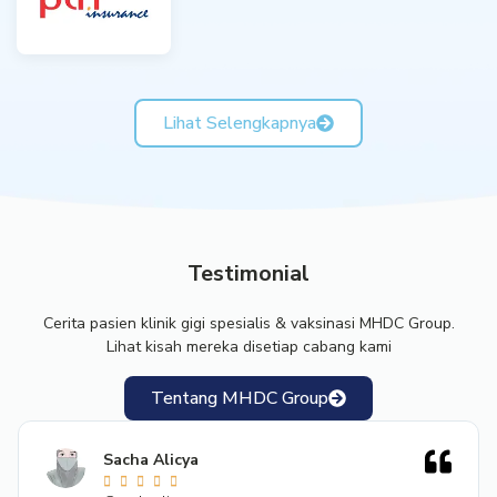
Lihat Selengkapnya
Testimonial
Cerita pasien klinik gigi spesialis & vaksinasi MHDC Group.
Lihat kisah mereka disetiap cabang kami
Tentang MHDC Group
Sacha Alicya




