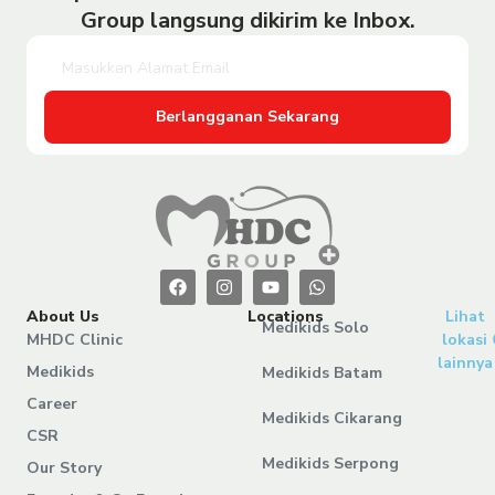
Group langsung dikirim ke Inbox.
Berlangganan Sekarang
About Us
Locations
Lihat
Medikids Solo
MHDC Clinic
lokasi
lainnya
Medikids
Medikids Batam
Career
Medikids Cikarang
CSR
Medikids Serpong
Our Story