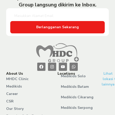
Group langsung dikirim ke Inbox.
Berlangganan Sekarang
About Us
Locations
Lihat
Medikids Solo
MHDC Clinic
lokasi
lainnya
Medikids
Medikids Batam
Career
Medikids Cikarang
CSR
Medikids Serpong
Our Story