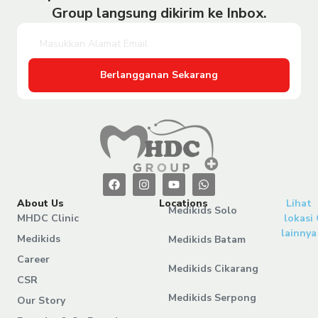
Group langsung dikirim ke Inbox.
Berlangganan Sekarang
About Us
Locations
Lihat
Medikids Solo
MHDC Clinic
lokasi
lainnya
Medikids
Medikids Batam
Career
Medikids Cikarang
CSR
Medikids Serpong
Our Story