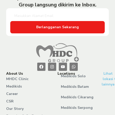
Group langsung dikirim ke Inbox.
Berlangganan Sekarang
About Us
Locations
Lihat
Medikids Solo
MHDC Clinic
lokasi
lainnya
Medikids
Medikids Batam
Career
Medikids Cikarang
CSR
Medikids Serpong
Our Story