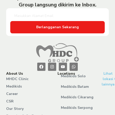
Group langsung dikirim ke Inbox.
Berlangganan Sekarang
About Us
Locations
Lihat
Medikids Solo
MHDC Clinic
lokasi
lainnya
Medikids
Medikids Batam
Career
Medikids Cikarang
CSR
Medikids Serpong
Our Story