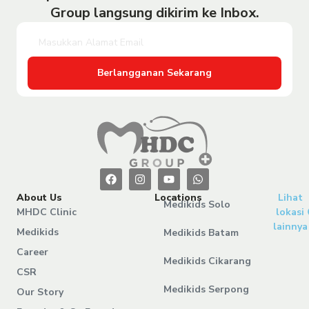
Group langsung dikirim ke Inbox.
Berlangganan Sekarang
About Us
Locations
Lihat
Medikids Solo
MHDC Clinic
lokasi
lainnya
Medikids
Medikids Batam
Career
Medikids Cikarang
CSR
Medikids Serpong
Our Story