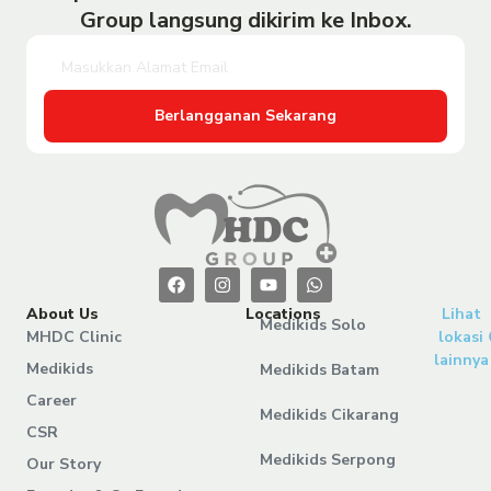
Group langsung dikirim ke Inbox.
Berlangganan Sekarang
About Us
Locations
Lihat
Medikids Solo
MHDC Clinic
lokasi
lainnya
Medikids
Medikids Batam
Career
Medikids Cikarang
CSR
Medikids Serpong
Our Story