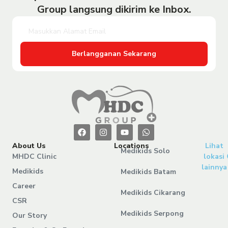
Group langsung dikirim ke Inbox.
Berlangganan Sekarang
About Us
Locations
Lihat
Medikids Solo
MHDC Clinic
lokasi
lainnya
Medikids
Medikids Batam
Career
Medikids Cikarang
CSR
Medikids Serpong
Our Story