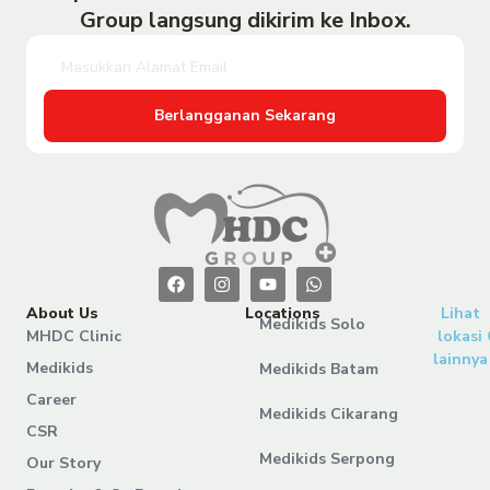
Group langsung dikirim ke Inbox.
Berlangganan Sekarang
About Us
Locations
Lihat
Medikids Solo
MHDC Clinic
lokasi
lainnya
Medikids
Medikids Batam
Career
Medikids Cikarang
CSR
Medikids Serpong
Our Story