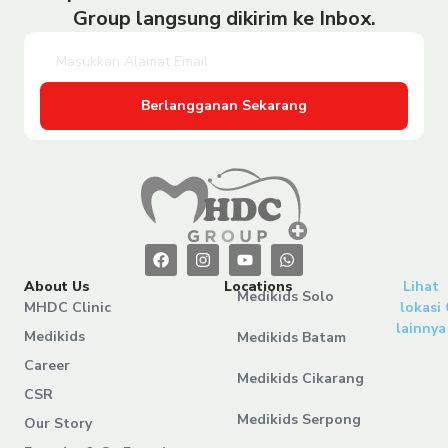
Group langsung dikirim ke Inbox.
Berlangganan Sekarang
About Us
Locations
Lihat
Medikids Solo
MHDC Clinic
lokasi
lainnya
Medikids
Medikids Batam
Career
Medikids Cikarang
CSR
Medikids Serpong
Our Story