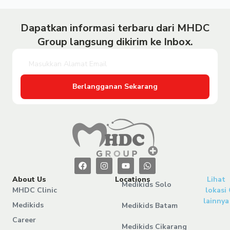
Dapatkan informasi terbaru dari MHDC
Group langsung dikirim ke Inbox.
Berlangganan Sekarang
About Us
Locations
Lihat
Medikids Solo
MHDC Clinic
lokasi
lainnya
Medikids
Medikids Batam
Career
Medikids Cikarang