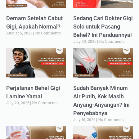
Demam Setelah Cabut
Sedang Cari Dokter Gigi
Gigi, Apakah Normal?
Solo untuk Pasang
August 5, 2026
No Comments
Behel? Ini Panduannya!
July 30, 2026
No Comments
Perjalanan Behel Gigi
Sudah Banyak Minum
Lamine Yamal
Air Putih, Kok Masih
July 20, 2026
No Comments
Anyang-Anyangan? Ini
Penyebabnya
July 16, 2026
No Comments