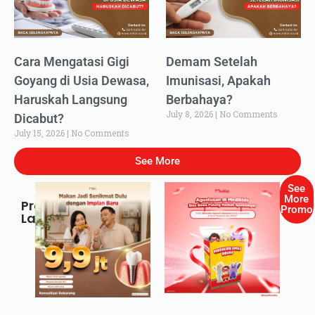
Cara Mengatasi Gigi
Demam Setelah
Goyang di Usia Dewasa,
Imunisasi, Apakah
Haruskah Langsung
Berbahaya?
July 8, 2026
No Comments
Dicabut?
July 15, 2026
No Comments
See More
See
More
Promo
Promo
Lainnya