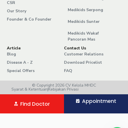
CSR
Medikids Serpong
Our Story
Founder & Co Founder
Medikids Sunter
Medikids Wakaf
Pancoran Mas
Article
Contact Us
Blog
Customer Relations
Disease A - Z
Download Pricelist
Special Offers
FAQ
© Copyright 2026 CV Kelola MHDC
Syarat & Ketentuan
|
Kebijakan Privasi
Appointment
Find Doctor