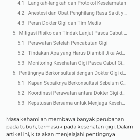
Langkah-langkah dan Protokol Keselamatan
Anestesi dan Obat Penghilang Rasa Sakit yang Aman
Peran Dokter Gigi dan Tim Medis
Mitigasi Risiko dan Tindak Lanjut Pasca Cabut Gigi
Perawatan Setelah Pencabutan Gigi
Tindakan Apa yang Harus Diambil Jika Ada Komplikasi
Monitoring Kesehatan Gigi Pasca Cabut Gigi Selama Kehamilan
Pentingnya Berkonsultasi dengan Dokter Gigi dan Dokter Kandungan
Kapan Sebaiknya Berkonsultasi Sebelum Cabut Gigi
Koordinasi Perawatan antara Dokter Gigi dan Dokter Kandungan
Keputusan Bersama untuk Menjaga Kesehatan Ibu dan Bayi
Masa kehamilan membawa banyak perubahan
pada tubuh, termasuk pada kesehatan gigi. Dalam
artikel ini, kita akan menjelajahi pentingnya