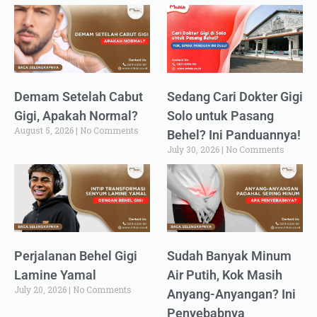
Demam Setelah Cabut
Sedang Cari Dokter Gigi
Gigi, Apakah Normal?
Solo untuk Pasang
August 5, 2026
No Comments
Behel? Ini Panduannya!
July 30, 2026
No Comments
Perjalanan Behel Gigi
Sudah Banyak Minum
Lamine Yamal
Air Putih, Kok Masih
July 20, 2026
No Comments
Anyang-Anyangan? Ini
Penyebabnya