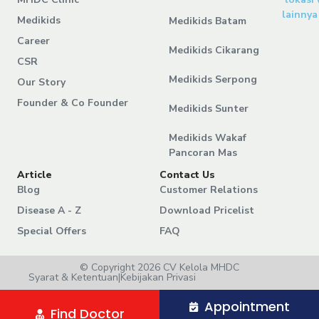
lainnya
Medikids
Medikids Batam
Career
Medikids Cikarang
CSR
Medikids Serpong
Our Story
Founder & Co Founder
Medikids Sunter
Medikids Wakaf
Pancoran Mas
Article
Contact Us
Blog
Customer Relations
Disease A - Z
Download Pricelist
Special Offers
FAQ
© Copyright 2026 CV Kelola MHDC
Syarat & Ketentuan
|
Kebijakan Privasi
Appointment
Find Doctor