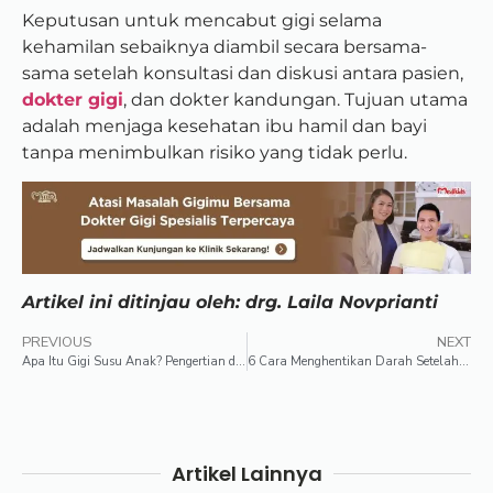
Keputusan untuk mencabut gigi selama
kehamilan sebaiknya diambil secara bersama-
sama setelah konsultasi dan diskusi antara pasien,
dokter gigi
, dan dokter kandungan. Tujuan utama
adalah menjaga kesehatan ibu hamil dan bayi
tanpa menimbulkan risiko yang tidak perlu.
Artikel ini ditinjau oleh: drg. Laila Novprianti
PREVIOUS
NEXT
Apa Itu Gigi Susu Anak? Pengertian dan Cara Merawatnya!
6 Cara Menghentikan Darah Setelah Cabut Gigi
Artikel Lainnya