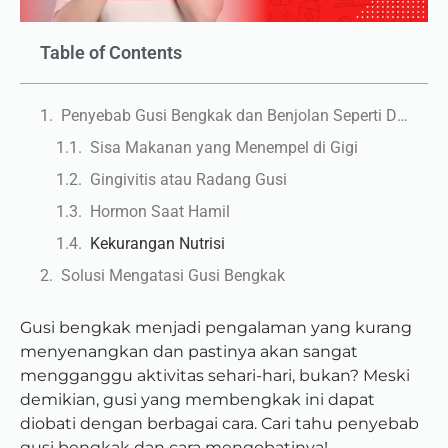
Table of Contents
Penyebab Gusi Bengkak dan Benjolan Seperti Daging Tumbuh di Gusi
Sisa Makanan yang Menempel di Gigi
Gingivitis atau Radang Gusi
Hormon Saat Hamil
Kekurangan Nutrisi
Solusi Mengatasi Gusi Bengkak
Gusi bengkak menjadi pengalaman yang kurang
menyenangkan dan pastinya akan sangat
mengganggu aktivitas sehari-hari, bukan? Meski
demikian, gusi yang membengkak ini dapat
diobati dengan berbagai cara. Cari tahu penyebab
gusi bengkak dan cara mengobatinya!