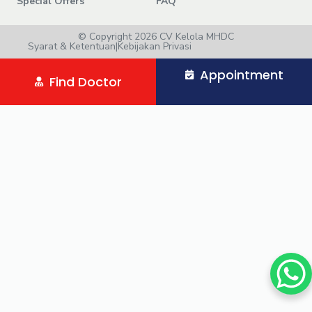
Special Offers
FAQ
© Copyright 2026 CV Kelola MHDC
Syarat & Ketentuan
|
Kebijakan Privasi
Appointment
Find Doctor