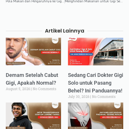
Pola Makan dan Pengaruhnya ke Gigi Keropos
Menghindari Makanan untuk Gigi Sensitif: Panduan Lengkap
Artikel Lainnya
Demam Setelah Cabut
Sedang Cari Dokter Gigi
Gigi, Apakah Normal?
Solo untuk Pasang
August 5, 2026
No Comments
Behel? Ini Panduannya!
July 30, 2026
No Comments