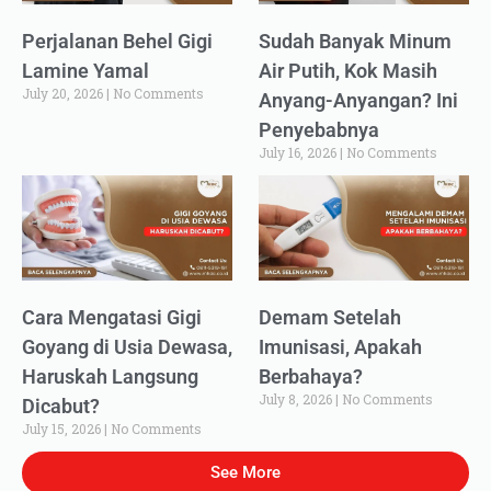
Perjalanan Behel Gigi
Sudah Banyak Minum
Lamine Yamal
Air Putih, Kok Masih
July 20, 2026
No Comments
Anyang-Anyangan? Ini
Penyebabnya
July 16, 2026
No Comments
Cara Mengatasi Gigi
Demam Setelah
Goyang di Usia Dewasa,
Imunisasi, Apakah
Haruskah Langsung
Berbahaya?
July 8, 2026
No Comments
Dicabut?
July 15, 2026
No Comments
See More