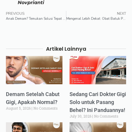
Novprianti
PREVIOUS
NEXT
Anak Demam? Temukan Solusi Tepat dengan Pemilihan Obat yang Bijak
Mengenal Lebih Dekat: Obat Batuk Pilek Anak
Artikel Lainnya
Demam Setelah Cabut
Sedang Cari Dokter Gigi
Gigi, Apakah Normal?
Solo untuk Pasang
August 5, 2026
No Comments
Behel? Ini Panduannya!
July 30, 2026
No Comments