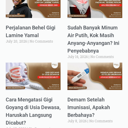
Perjalanan Behel Gigi
Sudah Banyak Minum
Lamine Yamal
Air Putih, Kok Masih
July 20, 2026
No Comments
Anyang-Anyangan? Ini
Penyebabnya
July 16, 2026
No Comments
Cara Mengatasi Gigi
Demam Setelah
Goyang di Usia Dewasa,
Imunisasi, Apakah
Haruskah Langsung
Berbahaya?
July 8, 2026
No Comments
Dicabut?