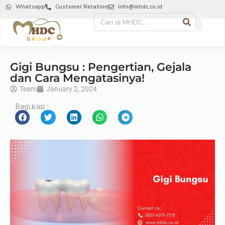
Whatsapp
Customer Relation
info@mhdc.co.id
Gigi Bungsu : Pengertian, Gejala
dan Cara Mengatasinya!
Team
January 2, 2024
Bagikan :