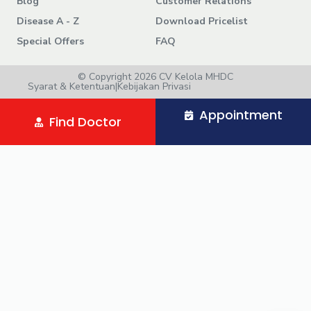
Blog
Customer Relations
Disease A - Z
Download Pricelist
Special Offers
FAQ
© Copyright 2026 CV Kelola MHDC
Syarat & Ketentuan
|
Kebijakan Privasi
Appointment
Find Doctor