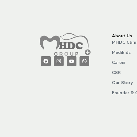
About Us
MHDC Clini
Medikids
Career
CSR
Our Story
Founder & 