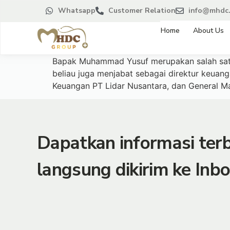
Whatsapp
Customer Relation
info@mhdc.
Home
About Us
Bapak Muhammad Yusuf merupakan salah satu 
beliau juga menjabat sebagai direktur keuan
Keuangan PT Lidar Nusantara, dan General Ma
Dapatkan informasi te
langsung dikirim ke Inbo