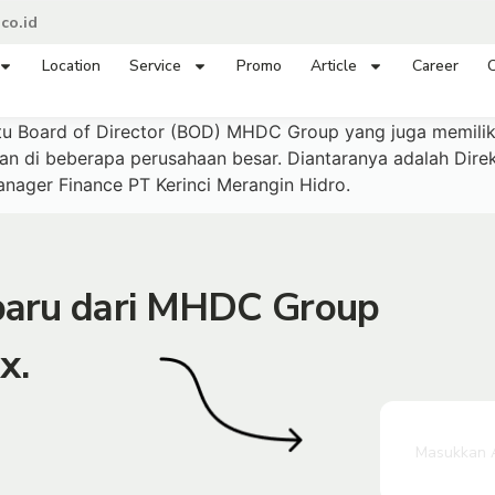
co.id
Location
Service
Promo
Article
Career
C
Board of Director (BOD) MHDC Group yang juga memiliki l
gan di beberapa perusahaan besar. Diantaranya adalah Dire
nager Finance PT Kerinci Merangin Hidro.
rbaru dari MHDC Group
x.