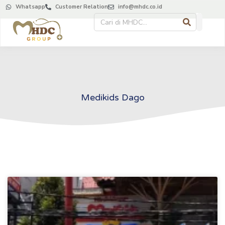
Whatsapp
Customer Relation
info@mhdc.co.id
Medikids Dago