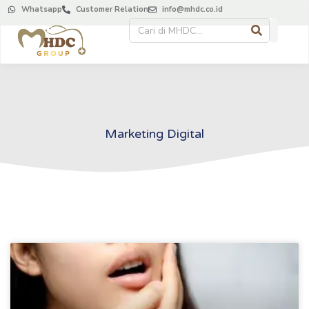
Whatsapp
Customer Relation
info@mhdc.co.id
Marketing Digital