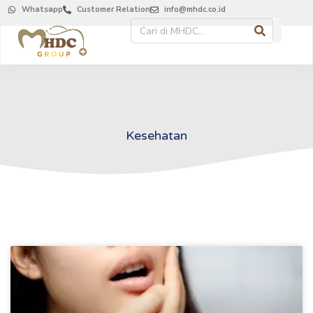
Whatsapp
Customer Relation
info@mhdc.co.id
Kesehatan