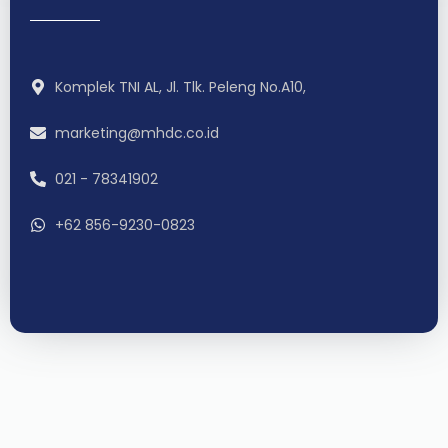
Komplek TNI AL, Jl. Tlk. Peleng No.A10,
marketing@mhdc.co.id
021 - 78341902
+62 856-9230-0823