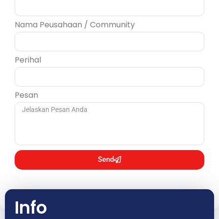
Nama Peusahaan / Community
Perihal
Pesan
Send
Info