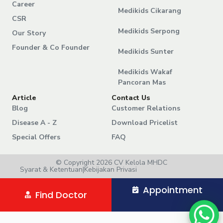
Career
Medikids Cikarang
CSR
Medikids Serpong
Our Story
Founder & Co Founder
Medikids Sunter
Medikids Wakaf
Pancoran Mas
Article
Contact Us
Blog
Customer Relations
Disease A - Z
Download Pricelist
Special Offers
FAQ
© Copyright 2026 CV Kelola MHDC
Syarat & Ketentuan
|
Kebijakan Privasi
Appointment
Find Doctor