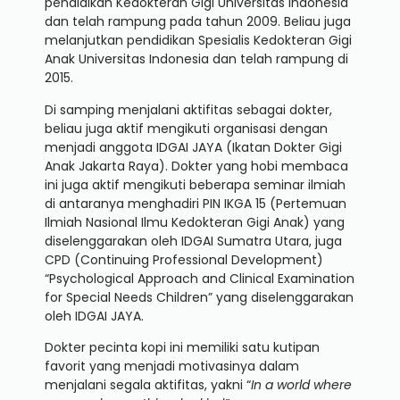
pendidikan Kedokteran Gigi Universitas Indonesia
dan telah rampung pada tahun 2009. Beliau juga
melanjutkan pendidikan Spesialis Kedokteran Gigi
Anak Universitas Indonesia dan telah rampung di
2015.
Di samping menjalani aktifitas sebagai dokter,
beliau juga aktif mengikuti organisasi dengan
menjadi anggota IDGAI JAYA (Ikatan Dokter Gigi
Anak Jakarta Raya). Dokter yang hobi membaca
ini juga aktif mengikuti beberapa seminar ilmiah
di antaranya menghadiri PIN IKGA 15 (Pertemuan
Ilmiah Nasional Ilmu Kedokteran Gigi Anak) yang
diselenggarakan oleh IDGAI Sumatra Utara, juga
CPD (Continuing Professional Development)
“Psychological Approach and Clinical Examination
for Special Needs Children” yang diselenggarakan
oleh IDGAI JAYA.
Dokter pecinta kopi ini memiliki satu kutipan
favorit yang menjadi motivasinya dalam
menjalani segala aktifitas, yakni “
In a world where