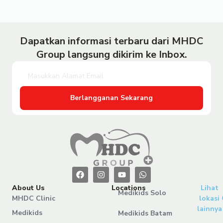
Dapatkan informasi terbaru dari MHDC
Group langsung dikirim ke Inbox.
Berlangganan Sekarang
About Us
Locations
Lihat
Medikids Solo
MHDC Clinic
lokasi
lainnya
Medikids
Medikids Batam