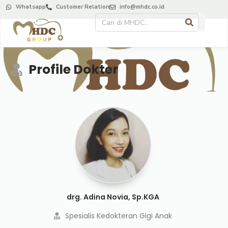
Whatsapp
Customer Relation
info@mhdc.co.id
Profile Dokter
drg. Adina Novia, Sp.KGA
Spesialis Kedokteran Gigi Anak