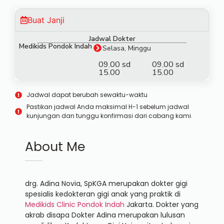
Buat Janji
Jadwal Dokter
Medikids Pondok Indah
Selasa, Minggu
09.00 sd
09.00 sd
15.00
15.00
Jadwal dapat berubah sewaktu-waktu
Pastikan jadwal Anda maksimal H-1 sebelum jadwal
kunjungan dan tunggu konfirmasi dari cabang kami.
About Me
drg. Adina Novia, SpKGA merupakan dokter gigi
spesialis kedokteran gigi anak yang praktik di
Medikids Clinic Pondok Indah
Jakarta. Dokter yang
akrab disapa Dokter Adina merupakan lulusan