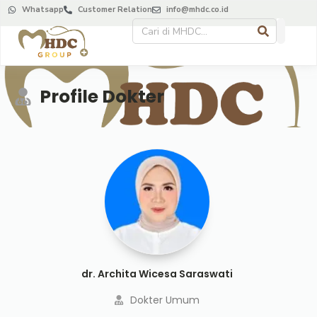
Whatsapp
Customer Relation
info@mhdc.co.id
Profile Dokter
dr. Archita Wicesa Saraswati
Dokter Umum