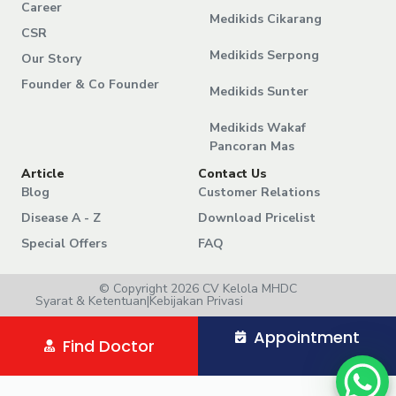
Career
Medikids Cikarang
CSR
Medikids Serpong
Our Story
Founder & Co Founder
Medikids Sunter
Medikids Wakaf
Pancoran Mas
Article
Contact Us
Blog
Customer Relations
Disease A - Z
Download Pricelist
Special Offers
FAQ
© Copyright 2026 CV Kelola MHDC
Syarat & Ketentuan
|
Kebijakan Privasi
Appointment
Find Doctor