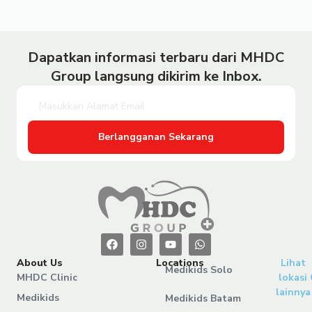
Dapatkan informasi terbaru dari MHDC
Group langsung dikirim ke Inbox.
Berlangganan Sekarang
About Us
Locations
Lihat
Medikids Solo
MHDC Clinic
lokasi
lainnya
Medikids
Medikids Batam