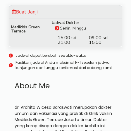
Buat Janji
Jadwal Dokter
Medikids Green
Senin, Minggu
Terrace
15.00 sd
09.00 sd
21.00
15.00
Jadwal dapat berubah sewaktu-waktu
Pastikan jadwal Anda maksimal H-1 sebelum jadwal
kunjungan dan tunggu konfirmasi dari cabang kami.
About Me
dr. Archita Wicesa Saraswati merupakan dokter
umum dan vaksinasi yang praktik di klinik vaksin
Medikids Green Terrace Jakarta timur. Dokter
yang kerap disapa dengan dokter Archita ini