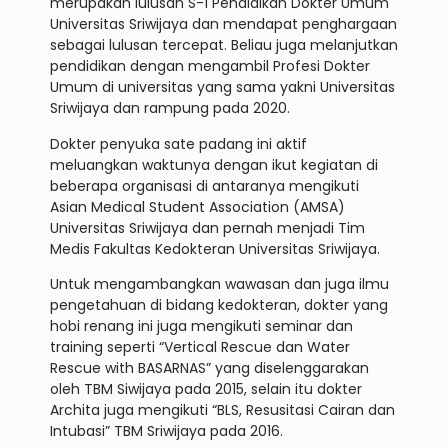
merupakan lulusan S-1 Pendidikan Dokter Umum
Universitas Sriwijaya dan mendapat penghargaan
sebagai lulusan tercepat. Beliau juga melanjutkan
pendidikan dengan mengambil Profesi Dokter
Umum di universitas yang sama yakni Universitas
Sriwijaya dan rampung pada 2020.
Dokter penyuka sate padang ini aktif
meluangkan waktunya dengan ikut kegiatan di
beberapa organisasi di antaranya mengikuti
Asian Medical Student Association (AMSA)
Universitas Sriwijaya dan pernah menjadi Tim
Medis Fakultas Kedokteran Universitas Sriwijaya.
Untuk mengambangkan wawasan dan juga ilmu
pengetahuan di bidang kedokteran, dokter yang
hobi renang ini juga mengikuti seminar dan
training seperti “Vertical Rescue dan Water
Rescue with BASARNAS” yang diselenggarakan
oleh TBM Siwijaya pada 2015, selain itu dokter
Archita juga mengikuti “BLS, Resusitasi Cairan dan
Intubasi” TBM Sriwijaya pada 2016.