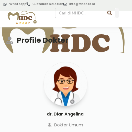
Whatsapp
Customer Relation
info@mhdc.co.id
Profile Dokter
dr. Dian Angelina
Dokter Umum