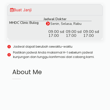
Buat Janji
Jadwal Dokter
MHDC Clinic Bulog
Senin, Selasa, Rabu
09.00 sd
09.00 sd
09.00 sd
17.00
17.00
17.00
Jadwal dapat berubah sewaktu-waktu
Pastikan jadwal Anda maksimal H-1 sebelum jadwal
kunjungan dan tunggu konfirmasi dari cabang kami.
About Me