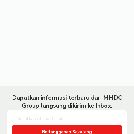
Dapatkan informasi terbaru dari MHDC
Group langsung dikirim ke Inbox.
Berlangganan Sekarang