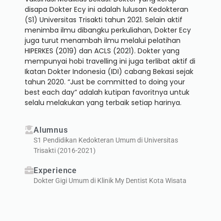
disapa Dokter Ecy ini adalah lulusan Kedokteran
(S1) Universitas Trisakti tahun 2021. Selain aktif
menimba ilmu dibangku perkuliahan, Dokter Ecy
juga turut menambah ilmu melalui pelatihan
HIPERKES (2019) dan ACLS (2021). Dokter yang
mempunyai hobi travelling ini juga terlibat aktif di
Ikatan Dokter Indonesia (IDI) cabang Bekasi sejak
tahun 2020. “Just be committed to doing your
best each day” adalah kutipan favoritnya untuk
selalu melakukan yang terbaik setiap harinya.
Alumnus
S1 Pendidikan Kedokteran Umum di Universitas
Trisakti (2016-2021)
Experience
Dokter Gigi Umum di Klinik My Dentist Kota Wisata