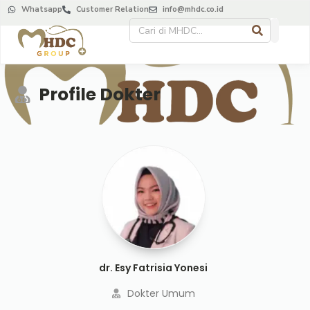
Whatsapp
Customer Relation
info@mhdc.co.id
Profile Dokter
dr. Esy Fatrisia Yonesi
Dokter Umum