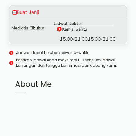
Buat Janji
Jadwal Dokter
Medikids Cibubur
Kamis, Sabtu
15.00-21.00
15.00-21.00
Jadwal dapat berubah sewaktu-waktu
Pastikan jadwal Anda maksimal H-1 sebelum jadwal
kunjungan dan tunggu konfirmasi dari cabang kami.
About Me