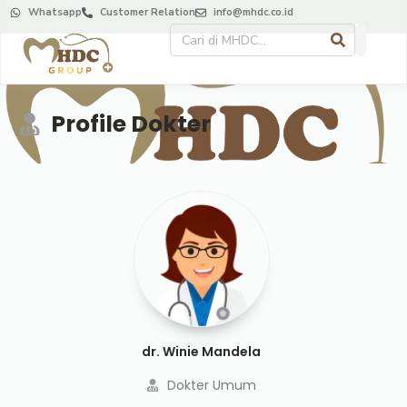
Whatsapp
Customer Relation
info@mhdc.co.id
Profile Dokter
dr. Winie Mandela
Dokter Umum