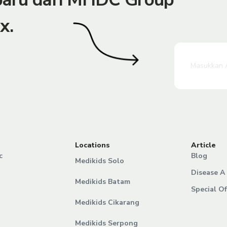
x.
Locations
Article
c
Blog
Medikids Solo
Disease A 
Medikids Batam
Special Of
Medikids Cikarang
Medikids Serpong