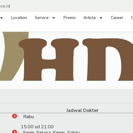
co.id
Location
Service
Promo
Article
Career
C
Jadwal Dokter
Rabu
15.00 sd 21.00
Senin, Selasa, Kamis, Sabtu