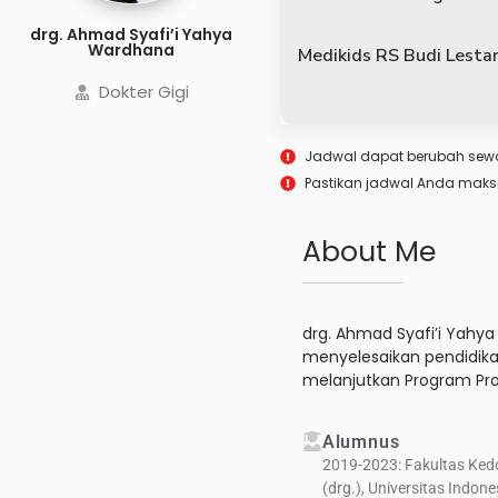
drg. Ahmad Syafi’i Yahya
Wardhana
Medikids RS Budi Lestar
Dokter Gigi
Jadwal dapat berubah sew
Pastikan jadwal Anda maks
About Me
drg. Ahmad Syafi’i Yahya 
menyelesaikan pendidikan
melanjutkan Program Prof
Alumnus
2019-2023: Fakultas Kedok
(drg.), Universitas Indone