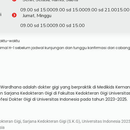
09.00 sd 15.00
09.00 sd 15.00
09.00 sd 21.00
15.00
i
Jumat, Minggu
09.00 sd 15.00
09.00 sd 15.00
aktu-waktu
imal H-1 sebelum jadwal kunjungan dan tunggu konfirmasi dari cabang
Wardhana adalah dokter gigi yang berpraktik di Medikids Kemang,
 Sarjana Kedokteran Gigi di Fakultas Kedokteran Gigi Universit
esi Dokter Gigi di Universitas Indonesia pada tahun 2023-2025.
teran Gigi, Sarjana Kedokteran Gigi (S.K.G), Universitas Indonesia 2023
sia