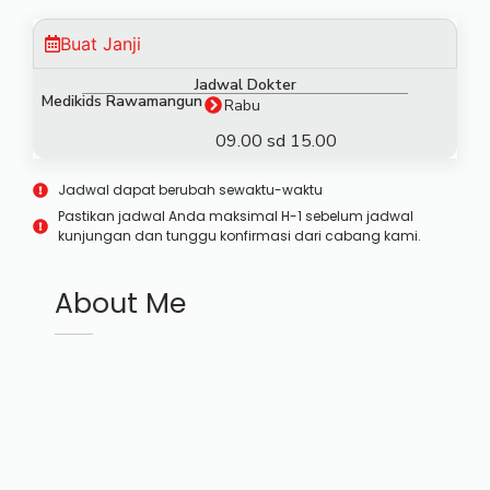
Buat Janji
Jadwal Dokter
Medikids Rawamangun
Rabu
09.00 sd 15.00
Jadwal dapat berubah sewaktu-waktu
Pastikan jadwal Anda maksimal H-1 sebelum jadwal
kunjungan dan tunggu konfirmasi dari cabang kami.
About Me