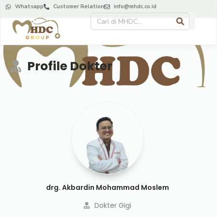
Whatsapp
Customer Relation
info@mhdc.co.id
Profile Dokter
drg. Akbardin Mohammad Moslem
Dokter Gigi