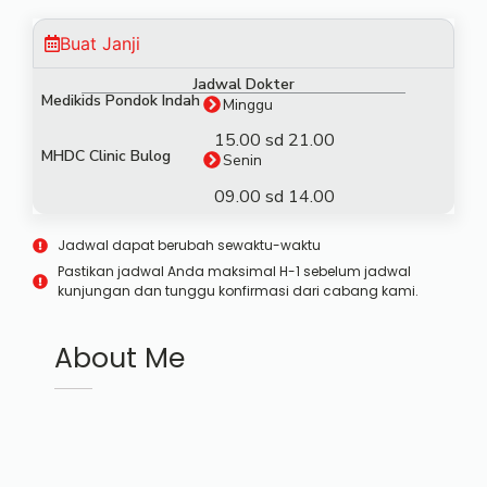
Buat Janji
Jadwal Dokter
Medikids Pondok Indah
Minggu
15.00 sd 21.00
MHDC Clinic Bulog
Senin
09.00 sd 14.00
Jadwal dapat berubah sewaktu-waktu
Pastikan jadwal Anda maksimal H-1 sebelum jadwal
kunjungan dan tunggu konfirmasi dari cabang kami.
About Me