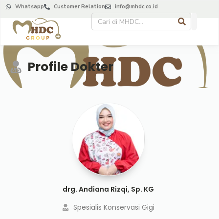
Whatsapp
Customer Relation
info@mhdc.co.id
Profile Dokter
drg. Andiana Rizqi, Sp. KG
Spesialis Konservasi Gigi