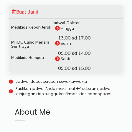
Buat Janji
Jadwal Dokter
Medikids Kebon Jeruk
Minggu
13.00 sd 17.00
MHDC Clinic Menara
Senin
Sentraya
09.00 sd 14.00
Medikids Rempoa
Sabtu
09.00 sd 15.00
Jadwal dapat berubah sewaktu-waktu
Pastikan jadwal Anda maksimal H-1 sebelum jadwal
kunjungan dan tunggu konfirmasi dari cabang kami.
About Me