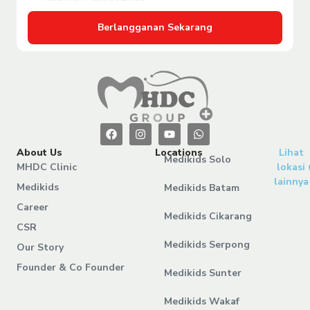
Berlangganan Sekarang
About Us
Locations
Lihat
Medikids Solo
MHDC Clinic
lokasi
lainnya
Medikids
Medikids Batam
Career
Medikids Cikarang
CSR
Medikids Serpong
Our Story
Founder & Co Founder
Medikids Sunter
Medikids Wakaf