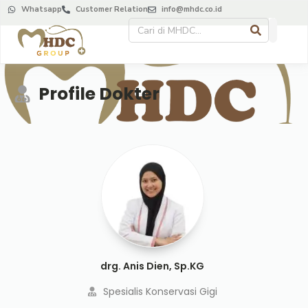
Whatsapp
Customer Relation
info@mhdc.co.id
Profile Dokter
drg. Anis Dien, Sp.KG
Spesialis Konservasi Gigi