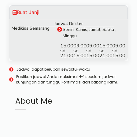
Buat Janji
Jadwal Dokter
Medikids Semarang
Senin, Kamis, Jumat, Sabtu ,
Minggu
15.00
09.00
09.00
15.00
09.00
sd
sd
sd
sd
sd
21.00
15.00
15.00
21.00
15.00
Jadwal dapat berubah sewaktu-waktu
Pastikan jadwal Anda maksimal H-1 sebelum jadwal
kunjungan dan tunggu konfirmasi dari cabang kami.
About Me