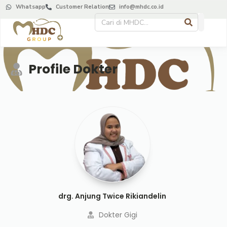
Whatsapp
Customer Relation
info@mhdc.co.id
Profile Dokter
drg. Anjung Twice Rikiandelin
Dokter Gigi