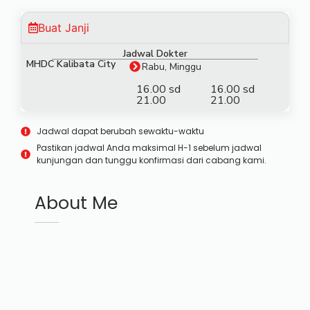
Buat Janji
Jadwal Dokter
MHDC Kalibata City
Rabu, Minggu
16.00 sd
16.00 sd
21.00
21.00
Jadwal dapat berubah sewaktu-waktu
Pastikan jadwal Anda maksimal H-1 sebelum jadwal
kunjungan dan tunggu konfirmasi dari cabang kami.
About Me