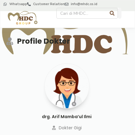
Whatsapp
Customer Relation
info@mhdc.co.id
Profile Dokter
drg. Arif Mamba’ul Ilmi
Dokter Gigi