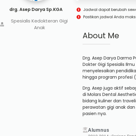
drg. Asep Darya Sp.KGA
Jadwal dapat berubah sew
Pastikan jadwal Anda maks
Spesialis Kedokteran Gigi
Anak
About Me
Drg. Asep Darya Darma Pu
Dokter Gigi Spesialis Ilm
menyelesaikan pendidikan 
hingga program profesi (
Drg. Asep juga aktif seba
di Molars Dental Aestheti
bidang kuliner dan trav
perawatan gigi anak dan
pasien nya.
Alumnus