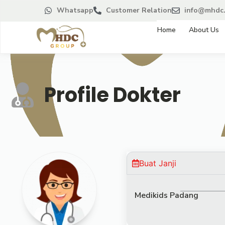
Whatsapp
Customer Relation
info@mhdc.
Home
About Us
Profile Dokter
Buat Janji
Medikids Padang