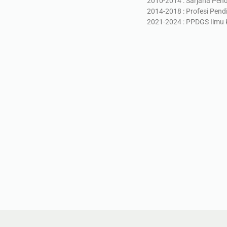
2010-2014 : Sarjana Pend
2014-2018 : Profesi Pendi
2021-2024 : PPDGS Ilmu 