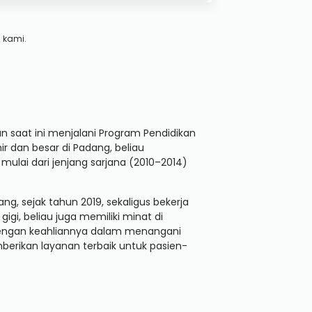
 kami.
an saat ini menjalani Program Pendidikan
hir dan besar di Padang, beliau
 mulai dari jenjang sarjana (2010–2014)
ang, sejak tahun 2019, sekaligus bekerja
igi, beliau juga memiliki minat di
 Dengan keahliannya dalam menangani
erikan layanan terbaik untuk pasien-