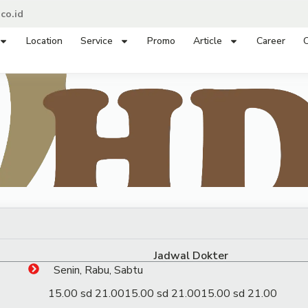
co.id
Location
Service
Promo
Article
Career
C
Jadwal Dokter
Senin, Rabu, Sabtu
15.00 sd 21.00
15.00 sd 21.00
15.00 sd 21.00