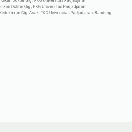
idikan Dokter Gigi, FKG Universitas Padjadjaran
dikan Dokter Gigi, FKG Universitas Padjadjaran
Kedokteran Gigi Anak, FKG Universitas Padjadjaran, Bandung