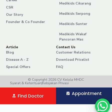
Career
Medikids Cikarang
CSR
Medikids Serpong
Our Story
Founder & Co Founder
Medikids Sunter
Medikids Wakaf
Pancoran Mas
Article
Contact Us
Blog
Customer Relations
Disease A - Z
Download Pricelist
Special Offers
FAQ
© Copyright 2026 CV Kelola MHDC
Syarat & Ketentuan
|
Kebijakan Privasi
Appointment
Find Doctor