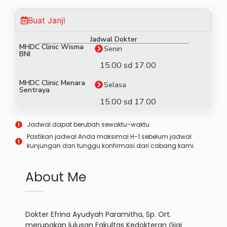
Buat Janji
Jadwal Dokter
MHDC Clinic Wisma
Senin
BNI
15.00 sd 17.00
MHDC Clinic Menara
Selasa
Sentraya
15.00 sd 17.00
Jadwal dapat berubah sewaktu-waktu
Pastikan jadwal Anda maksimal H-1 sebelum jadwal
kunjungan dan tunggu konfirmasi dari cabang kami.
About Me
Dokter Efrina Ayudyah Paramitha, Sp. Ort.
merupakan lulusan Fakultas Kedokteran Gigi