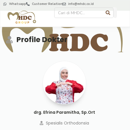
Whatsapp
Customer Relation
info@mhdc.co.id
Profile Dokter
drg. Efrina Paramitha, Sp.Ort
Spesialis Orthodonsia