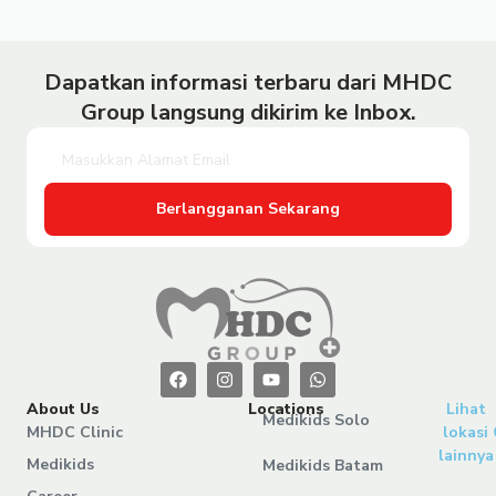
Dapatkan informasi terbaru dari MHDC
Group langsung dikirim ke Inbox.
Berlangganan Sekarang
About Us
Locations
Lihat
Medikids Solo
MHDC Clinic
lokasi
lainnya
Medikids
Medikids Batam