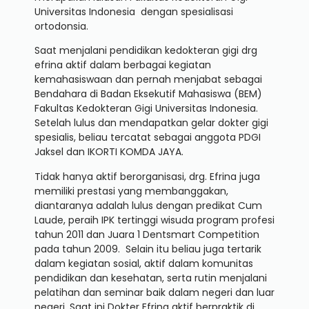
Universitas Indonesia dengan spesialisasi
ortodonsia.
Saat menjalani pendidikan kedokteran gigi drg
efrina aktif dalam berbagai kegiatan
kemahasiswaan dan pernah menjabat sebagai
Bendahara di Badan Eksekutif Mahasiswa (BEM)
Fakultas Kedokteran Gigi Universitas Indonesia.
Setelah lulus dan mendapatkan gelar dokter gigi
spesialis, beliau tercatat sebagai anggota PDGI
Jaksel dan IKORTI KOMDA JAYA.
Tidak hanya aktif berorganisasi, drg. Efrina juga
memiliki prestasi yang membanggakan,
diantaranya adalah lulus dengan predikat Cum
Laude, peraih IPK tertinggi wisuda program profesi
tahun 2011 dan Juara 1 Dentsmart Competition
pada tahun 2009. Selain itu beliau juga tertarik
dalam kegiatan sosial, aktif dalam komunitas
pendidikan dan kesehatan, serta rutin menjalani
pelatihan dan seminar baik dalam negeri dan luar
negeri. Saat ini Dokter Efrina aktif berpraktik di