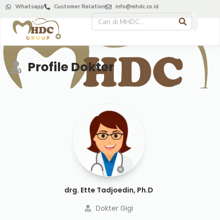
Whatsapp
Customer Relation
info@mhdc.co.id
Profile Dokter
drg. Ette Tadjoedin, Ph.D
Dokter Gigi