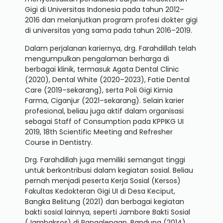
Gigi di Universitas Indonesia pada tahun 2012–
2016 dan melanjutkan program profesi dokter gigi
di universitas yang sama pada tahun 2016–2019.
Dalam perjalanan kariernya, drg. Farahdillah telah
mengumpulkan pengalaman berharga di
berbagai klinik, termasuk Agata Dental Clinic
(2020), Dental White (2020–2023), Fatie Dental
Care (2019–sekarang), serta Poli Gigi Kimia
Farma, Ciganjur (2021–sekarang). Selain karier
profesional, beliau juga aktif dalam organisasi
sebagai Staff of Consumption pada KPPIKG UI
2019, 18th Scientific Meeting and Refresher
Course in Dentistry.
Drg. Farahdillah juga memiliki semangat tinggi
untuk berkontribusi dalam kegiatan sosial. Beliau
pernah menjadi peserta Kerja Sosial (Kersos)
Fakultas Kedokteran Gigi UI di Desa Keciput,
Bangka Belitung (2021) dan berbagai kegiatan
bakti sosial lainnya, seperti Jambore Bakti Sosial
(Jambaksos) di Pangalengan, Bandung (2014)