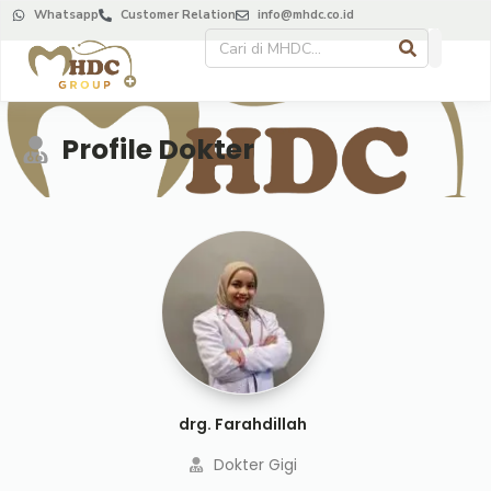
Whatsapp
Customer Relation
info@mhdc.co.id
Profile Dokter
drg. Farahdillah
Dokter Gigi