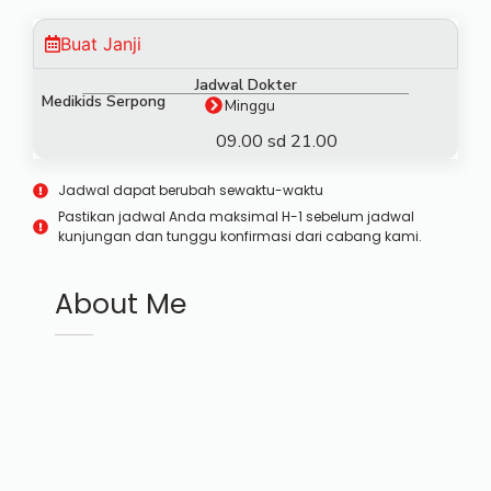
Buat Janji
Jadwal Dokter
Medikids Serpong
Minggu
09.00 sd 21.00
Jadwal dapat berubah sewaktu-waktu
Pastikan jadwal Anda maksimal H-1 sebelum jadwal
kunjungan dan tunggu konfirmasi dari cabang kami.
About Me