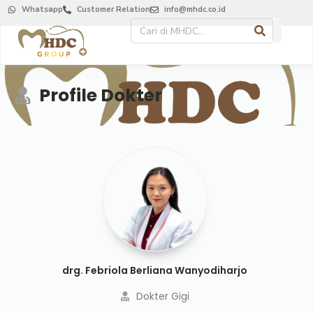
Whatsapp
Customer Relation
info@mhdc.co.id
Profile Dokter
drg. Febriola Berliana Wanyodiharjo
Dokter Gigi