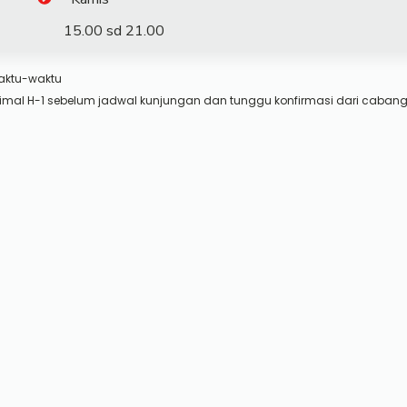
15.00 sd 21.00
aktu-waktu
imal H-1 sebelum jadwal kunjungan dan tunggu konfirmasi dari cabang