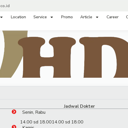
co.id
Location
Service
Promo
Article
Career
C
Jadwal Dokter
Senin, Rabu
14.00 sd 18.00
14.00 sd 18.00
Kamis