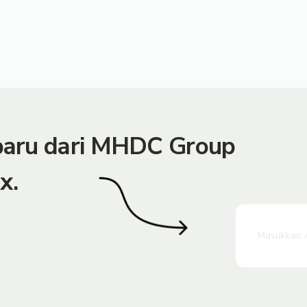
rbaru dari MHDC Group
x.