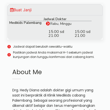
Buat Janji
Jadwal Dokter
Medikids Palembang
Rabu, Minggu
15.00 sd
15.00 sd
21.00
21.00
Jadwal dapat berubah sewaktu-waktu
Pastikan jadwal Anda maksimal H-1 sebelum jadwal
kunjungan dan tunggu konfirmasi dari cabang kami.
About Me
Drg. Hedy Diana adalah dokter gigi umum yang
saat ini berpraktik di Klinik Medikids cabang
Palembang. Sebagai seorang profesional yang
dikenal aktif belajar dan terus mengembangkan