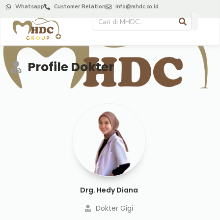
Whatsapp
Customer Relation
info@mhdc.co.id
Profile Dokter
Drg. Hedy Diana
Dokter Gigi