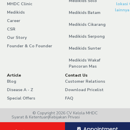
Medikids Solo
MHDC Clinic
lokasi
lainnya
Medikids
Medikids Batam
Career
Medikids Cikarang
CSR
Medikids Serpong
Our Story
Founder & Co Founder
Medikids Sunter
Medikids Wakaf
Pancoran Mas
Article
Contact Us
Blog
Customer Relations
Disease A - Z
Download Pricelist
Special Offers
FAQ
© Copyright 2026 CV Kelola MHDC
Syarat & Ketentuan
|
Kebijakan Privasi
Appointment