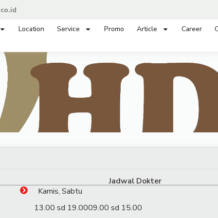
co.id
Location
Service
Promo
Article
Career
C
Jadwal Dokter
Kamis, Sabtu
13.00 sd 19.00
09.00 sd 15.00