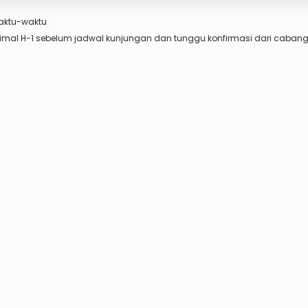
aktu-waktu
imal H-1 sebelum jadwal kunjungan dan tunggu konfirmasi dari cabang