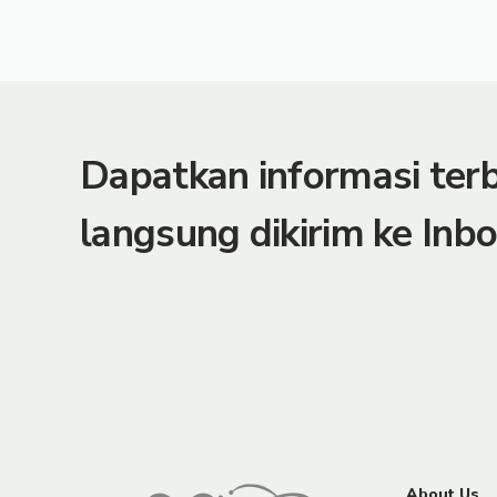
Dapatkan informasi te
langsung dikirim ke Inbo
About Us