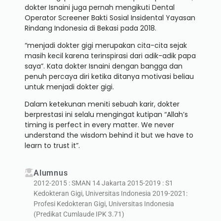
dokter Isnaini juga pernah mengikuti Dental
Operator Screener Bakti Sosial Insidental Yayasan
Rindang Indonesia di Bekasi pada 2018.
“menjadi dokter gigi merupakan cita-cita sejak
masih kecil karena terinspirasi dari adik-adik papa
saya”. Kata dokter Isnaini dengan bangga dan
penuh percaya diri ketika ditanya motivasi beliau
untuk menjadi dokter gigi.
Dalam ketekunan meniti sebuah karir, dokter
berprestasi ini selalu mengingat kutipan “
Allah’s
timing is perfect in every matter. We never
understand the wisdom behind it but we have to
learn to trust it
”.
Alumnus
2012-2015 : SMAN 14 Jakarta 2015-2019 : S1
Kedokteran Gigi, Universitas Indonesia 2019-2021:
Profesi Kedokteran Gigi, Universitas Indonesia
(Predikat Cumlaude IPK 3.71)