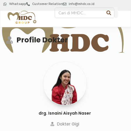
Whatsapp
Customer Relation
info@mhdc.co.id
Profile Dokter
drg. Isnaini Aisyah Naser
Dokter Gigi