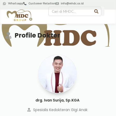
Whatsapp
Customer Relation
info@mhdc.co.id
Profile Dokter
drg. Ivan Surija, Sp.KGA
Spesialis Kedokteran Gigi Anak