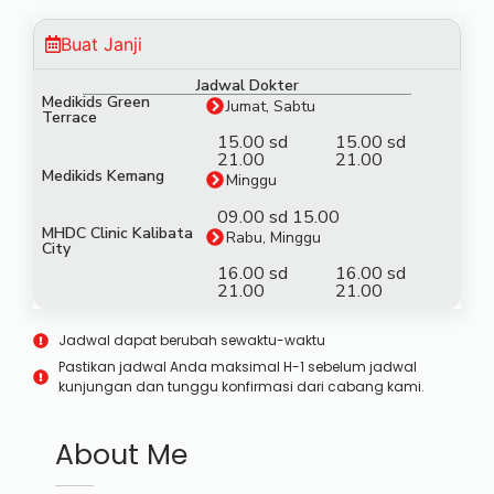
Buat Janji
Jadwal Dokter
Medikids Green
Jumat, Sabtu
Terrace
15.00 sd
15.00 sd
21.00
21.00
Medikids Kemang
Minggu
09.00 sd 15.00
MHDC Clinic Kalibata
Rabu, Minggu
City
16.00 sd
16.00 sd
21.00
21.00
Jadwal dapat berubah sewaktu-waktu
Pastikan jadwal Anda maksimal H-1 sebelum jadwal
kunjungan dan tunggu konfirmasi dari cabang kami.
About Me