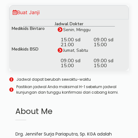
Buat Janji
Jadwal Dokter
Medikids Bintaro
Senin, Minggu
15.00 sd
09.00 sd
21.00
15.00
Medikids BSD
Jumat, Sabtu
09.00 sd
09.00 sd
15.00
15.00
Jadwal dapat berubah sewaktu-waktu
Pastikan jadwal Anda maksimal H-1 sebelum jadwal
kunjungan dan tunggu konfirmasi dari cabang kami.
About Me
Drg. Jennifer Surja Pariaputra, Sp. KGA adalah