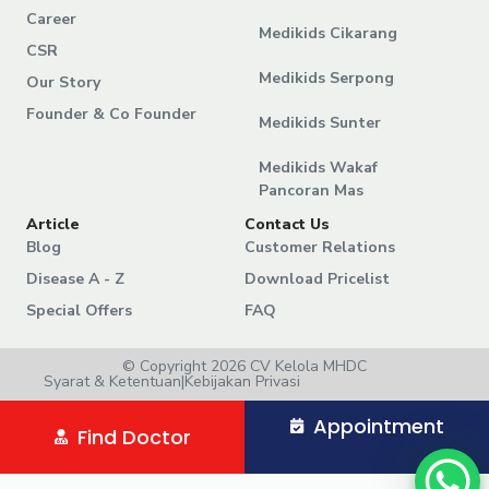
Career
Medikids Cikarang
CSR
Medikids Serpong
Our Story
Founder & Co Founder
Medikids Sunter
Medikids Wakaf
Pancoran Mas
Article
Contact Us
Blog
Customer Relations
Disease A - Z
Download Pricelist
Special Offers
FAQ
© Copyright 2026 CV Kelola MHDC
Syarat & Ketentuan
|
Kebijakan Privasi
Appointment
Find Doctor