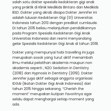
salah satu dokter spesialis kedokteran gigi anak
yang praktik di Klinik Medikids Bintaro dan Medikids
BSD. Dokter yang akrab disapa Dokter Jennifer ini
adalah lulusan Kedokteran Gigi (S1) Universitas
Indonesia tahun 2013 dengan predikat cumlaude.
Di tahun 2015 beliau melanjutkan pendidikannya
pada Program Spesialis Kedokteran Gigi Anak
Universitas Indonesia dan resmi menyandang
gelar Spesialis Kedokteran Gigi Anak di tahun 2018.
Dokter yang mempunyai hobi travelling ini juga
merupakan sosok yang turut aktif menambah
ilmu melalui pelatihan akademis maupun non
akademis seperti ; N2O Sedation in Dentistry
(2018) dan Hypnosis in Dentistry (2019). Dokter
Jennifer juga aktif sebagai anggota organisasi
IDGAI (Ikatan Dokter Gigi Anak Indonesia) dari
tahun 2015 hingga sekarang. “Cherish the
moment” merupakan kutipan favoritnya agar
selalu dapat menghargai setiap moment yang
ada.