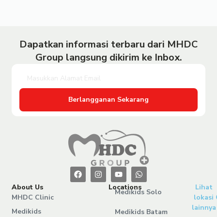
Dapatkan informasi terbaru dari MHDC
Group langsung dikirim ke Inbox.
Berlangganan Sekarang
About Us
Locations
Lihat
Medikids Solo
MHDC Clinic
lokasi
lainnya
Medikids
Medikids Batam