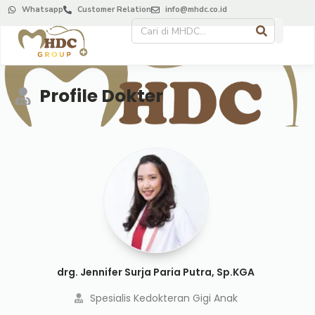
Whatsapp
Customer Relation
info@mhdc.co.id
Profile Dokter
drg. Jennifer Surja Paria Putra, Sp.KGA
Spesialis Kedokteran Gigi Anak