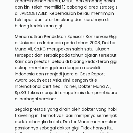
kepemimpinan beliau, MHDC berkembang pesat
dan kini telah memiliki 13 cabang di area strategis
di JABODETABEK. Keberhasilan beliau memimpin
tak lepas dari latar belakang dan kiprahnya di
bidang kedokteran gigi.
Menamatkan Pendidikan Spesialis Konservasi Gigi
di Universitas Indonesia pada tahun 2008, Dokter
Muna Ali, Sp.KG merupakan salah satu lulusan
tercepat dan terbaik pada tahun ajaran tersebut.
Karir dan prestasi beliau di bidang kedokteran gigi
cukup membanggakan dengan mewakili
Indonesia dan menjadi juara di Case Report
Award South east Asia. Kini, dengan title
International Certified Trainer, Dokter Muna Ali,
Sp.KG fokus menjadi tenaga klinis dan pembicara
di berbagai seminar.
Segala prestasi yang diraih oleh dokter yang hobi
travelling ini termotivasi dari mimpinya semenjak
duduk dibangku kuliah, Dokter Muna menemukan
passionnya sebagai dokter gigi. Tidak hanya itu,