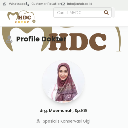
Whatsapp
Customer Relation
info@mhdc.co.id
Profile Dokter
drg. Maemunah, Sp.KG
Spesialis Konservasi Gigi