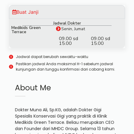
Buat Janji
Jadwal Dokter
Medikids Green
Senin, Jumat
Terrace
09.00 sd
09.00 sd
15.00
15.00
Jadwal dapat berubah sewaktu-waktu
Pastikan jadwal Anda maksimal H-1 sebelum jadwal
kunjungan dan tunggu konfirmasi dari cabang kami.
About Me
Dokter Muna Ali, Sp.KG, adalah Dokter Gigi
Spesialis Konservasi Gigi yang praktik di Klinik
Medikids Green Terrace. Beliau merupakan CEO
dan Founder dari MHDC Group. Selama 13 tahun