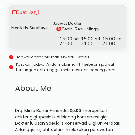
Buat Janji
Jadwal Dokter
Medikids Surabaya
Senin, Rabu, Minggu
15.00 sd
15.00 sd
15.00 sd
21.00
21.00
21.00
Jadwal dapat berubah sewaktu-waktu
Pastikan jadwal Anda maksimal H-1 sebelum jadwal
kunjungan dan tunggu konfirmasi dari cabang kami.
About Me
Drg. Mirza Bahar Firnanda, Sp.KG merupakan
dokter gigi spesialis di bidang konservasi gigi.
Dokter lulusan Spesialis Konservasi Gigi Universitas
Airlangga ini, ahli dalam melakukan perawatan