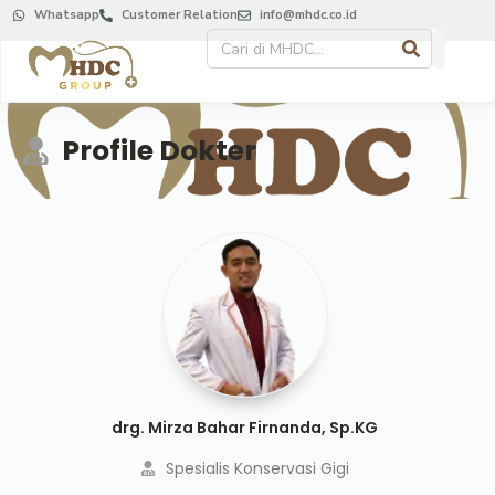
Whatsapp
Customer Relation
info@mhdc.co.id
Profile Dokter
drg. Mirza Bahar Firnanda, Sp.KG
Spesialis Konservasi Gigi