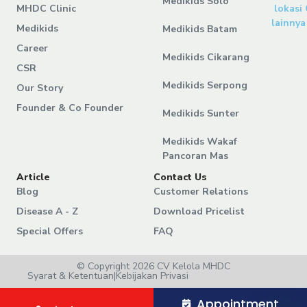
Medikids Solo
MHDC Clinic
lokasi
lainnya
Medikids
Medikids Batam
Career
Medikids Cikarang
CSR
Medikids Serpong
Our Story
Founder & Co Founder
Medikids Sunter
Medikids Wakaf
Pancoran Mas
Article
Contact Us
Blog
Customer Relations
Disease A - Z
Download Pricelist
Special Offers
FAQ
© Copyright 2026 CV Kelola MHDC
Syarat & Ketentuan
|
Kebijakan Privasi
Appointment