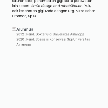
saluran akar, penambalan gigi, serta perawatan
lain seperti
Smile design and rehabilitation
. Yuk,
cek kesehatan gigi Anda dengan Drg. Mirza Bahar
Firnanda, Sp.KG.
Alumnus
2012 : Pend. Dokter Gigi Universitas Airlangga
2020 : Pend. Spesialis Konservasi Gigi Universitas
Airlangga