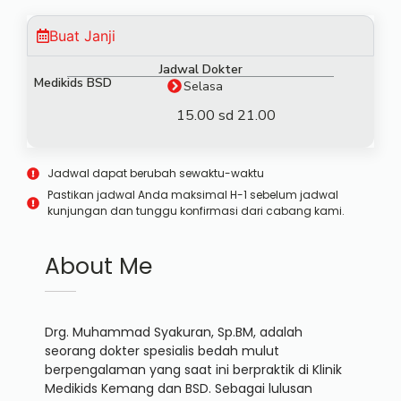
Buat Janji
Jadwal Dokter
Medikids BSD
Selasa
15.00 sd 21.00
Jadwal dapat berubah sewaktu-waktu
Pastikan jadwal Anda maksimal H-1 sebelum jadwal
kunjungan dan tunggu konfirmasi dari cabang kami.
About Me
Drg. Muhammad Syakuran, Sp.BM, adalah
seorang dokter spesialis bedah mulut
berpengalaman yang saat ini berpraktik di Klinik
Medikids Kemang dan BSD. Sebagai lulusan