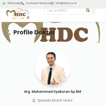
Whatsapp
Customer Relation
info@mhdc.co.id
Profile Dokter
drg. Muhammad Syakuran Sp.BM
Spesialis Bedah Mulut