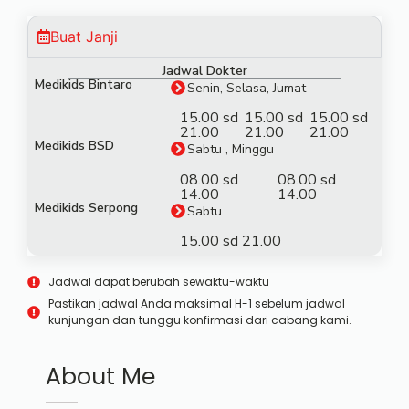
Buat Janji
Jadwal Dokter
Medikids Bintaro
Senin, Selasa, Jumat
15.00 sd
15.00 sd
15.00 sd
21.00
21.00
21.00
Medikids BSD
Sabtu , Minggu
08.00 sd
08.00 sd
14.00
14.00
Medikids Serpong
Sabtu
15.00 sd 21.00
Jadwal dapat berubah sewaktu-waktu
Pastikan jadwal Anda maksimal H-1 sebelum jadwal
kunjungan dan tunggu konfirmasi dari cabang kami.
About Me