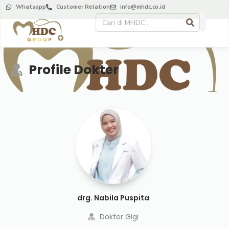
Whatsapp
Customer Relation
info@mhdc.co.id
Profile Dokter
drg. Nabila Puspita
Dokter Gigi