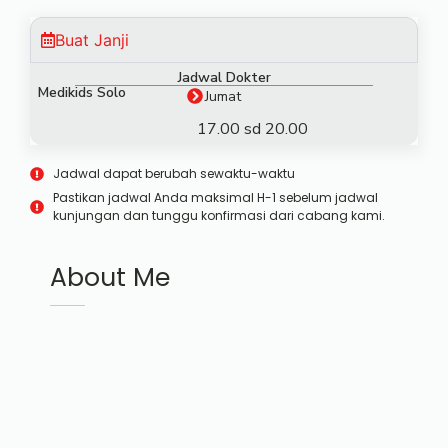
Buat Janji
Jadwal Dokter
Medikids Solo
Jumat
17.00 sd 20.00
Jadwal dapat berubah sewaktu-waktu
Pastikan jadwal Anda maksimal H-1 sebelum jadwal
kunjungan dan tunggu konfirmasi dari cabang kami.
About Me