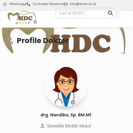
Whatsapp
Customer Relation
info@mhdc.co.id
Profile Dokter
drg. Nandika, Sp. BM.Mf
Spesialis Bedah Mulut