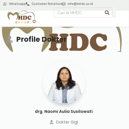
Whatsapp
Customer Relation
info@mhdc.co.id
Profile Dokter
drg. Naomi Aulia Susilowati
Dokter Gigi