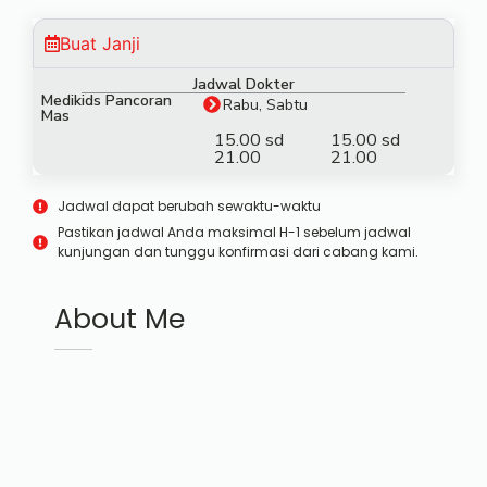
Buat Janji
Jadwal Dokter
Medikids Pancoran
Rabu, Sabtu
Mas
15.00 sd
15.00 sd
21.00
21.00
Jadwal dapat berubah sewaktu-waktu
Pastikan jadwal Anda maksimal H-1 sebelum jadwal
kunjungan dan tunggu konfirmasi dari cabang kami.
About Me